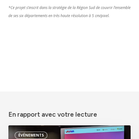
*Ce projet s’inscrit dans la stratégie de la Région Sud de couvrir l’ensemble
de ses six départements en très haute résolution à 5 cm/pixel.
En rapport avec votre lecture
Lancement
ÉVÉNEMENTS
de