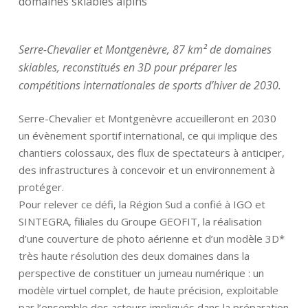
domaines skiables alpins
Serre-Chevalier et Montgenèvre, 87 km² de domaines
skiables, reconstitués en 3D pour préparer les
compétitions internationales de sports d’hiver de 2030.
Serre-Chevalier et Montgenèvre accueilleront en 2030
un évènement sportif international, ce qui implique des
chantiers colossaux, des flux de spectateurs à anticiper,
des infrastructures à concevoir et un environnement à
protéger.
Pour relever ce défi, la Région Sud a confié à IGO et
SINTEGRA, filiales du Groupe GEOFIT, la réalisation
d’une couverture de photo aérienne et d’un modèle 3D*
très haute résolution des deux domaines dans la
perspective de constituer un jumeau numérique : un
modèle virtuel complet, de haute précision, exploitable
par l’ensemble des acteurs impliqués dans la préparation