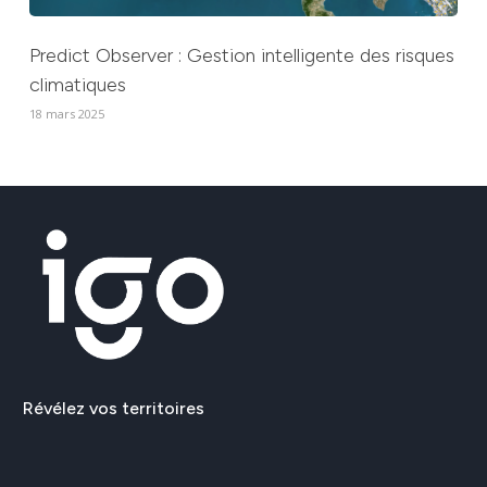
Predict Observer : Gestion intelligente des risques
climatiques
18 mars 2025
Identité
Actualités
Révélez
vos
territoires
Jumeau numérique